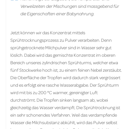
Verweilzeiten der Mischungen sind massgebend für
die Eigenschaften einer Babynahrung.
Jetzt können wir das Konzentrat mittels
Sprühtrocknungsprozess zu Pulver verarbeiten. Denn
sprühgetrocknete Milchpulver sind in Wasser sehr gut
löslich. Dabei wird das gemischte Konzentrat im oberen
Bereich unseres zylindrischen Sprühturms, welcher etwa
fünf Stockwerke hoch ist, zu einem feinen Nebel zerstäubt.
Die Oberfläche der Tropfen wird dadurch stark vergrössert
und es erfolgt eine rasche Wasserabgabe. Der Sprühturm
wird mit bis zu 200 °C warmer, gereinigter Luft
durchströmt. Die Tropfen sinken langsam ab, wobei
gleichzeitig das Wasser verdampft. Die Sprühtrocknung ist
ein sehr schonendes Verfahren. Weil das verdampfende
Wasser die Milchsubstanz abkühlt, wird das Pulver selbst