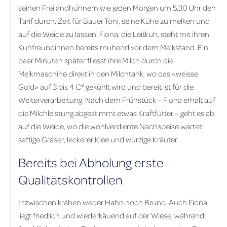
seinen Freilandhühnern wie jeden Morgen um 5.30 Uhr den
Tarif durch. Zeit für Bauer Toni, seine Kühe zu melken und
auf die Weide zu lassen. Fiona, die Leitkuh, steht mit ihren
Kuhfreundinnen bereits muhend vor dem Melkstand. Ein
paar Minuten später fliesst ihre Milch durch die
Melkmaschine direkt in den Milchtank, wo das «weisse
Gold» auf 3 bis 4 C° gekühlt wird und bereit ist für die
Weiterverarbeitung. Nach dem Frühstück – Fiona erhält auf
die Milchleistung abgestimmt etwas Kraftfutter – geht es ab
auf die Weide, wo die wohlverdiente Nachspeise wartet:
saftige Gräser, leckerer Klee und würzige Kräuter.
Bereits bei Abholung erste
Qualitätskontrollen
Inzwischen krähen weder Hahn noch Bruno. Auch Fiona
liegt friedlich und wiederkäuend auf der Wiese, während