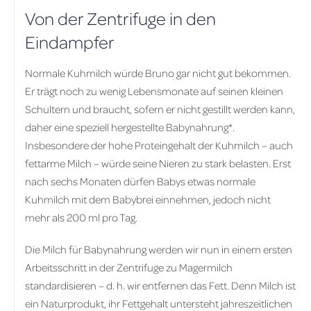
Von der Zentrifuge in den
Eindampfer
Normale Kuhmilch würde Bruno gar nicht gut bekommen.
Er trägt noch zu wenig Lebensmonate auf seinen kleinen
Schultern und braucht, sofern er nicht gestillt werden kann,
daher eine speziell hergestellte Babynahrung*.
Insbesondere der hohe Proteingehalt der Kuhmilch – auch
fettarme Milch – würde seine Nieren zu stark belasten. Erst
nach sechs Monaten dürfen Babys etwas normale
Kuhmilch mit dem Babybrei einnehmen, jedoch nicht
mehr als 200 ml pro Tag.
Die Milch für Babynahrung werden wir nun in einem ersten
Arbeitsschritt in der Zentrifuge zu Magermilch
standardisieren – d. h. wir entfernen das Fett. Denn Milch ist
ein Naturprodukt, ihr Fettgehalt untersteht jahreszeitlichen