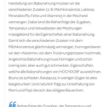
Herstellung von Babynahrung müssen wir die
verschiedenen Zutaten (z. B. Milchkonzentrat, Laktose,
Mineralstoffe, Fette und Vitamine) in der Mischerei
vermengen. Dabei sind die Reihenfolge der Zugaben,
Temperatur und Verweilzeiten der Mischungen
massgebend für die Eigenschaften einer Babynahrung.
Damit sich die verschiedenen Zutaten mit dem
Milchkonzentrat gleichmässig vermengen, homogenisieren
wir den «Nassmix» vor dem Trocknungsprozess nochmals.
Angerührte Babynahrung muss homogen und schön
cremig sein, aber auch gut schmecken. Eigenschaften,
welche alle Babynahrungen von HOCHDORF auszeichnen.
Bruno ist zufrieden. Ratzeputz, in wenigen Zügen ist alles
leergetrunken. Und natürlich folgt zur Unterhaltung von
Mami und Papi danach das obligate Bäuerchen.
Reihenfolge der Zugaben, die Temperatur und