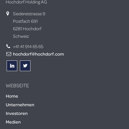
Hochdorf Holding AG
Siedereistrasse 9
Postfach 691
6281 Hochdorf
Schweiz
+41 41 914 65 65
hochdorf@hochdorf.com
WEBSEITE
Home
Unternehmen
Investoren
Medien