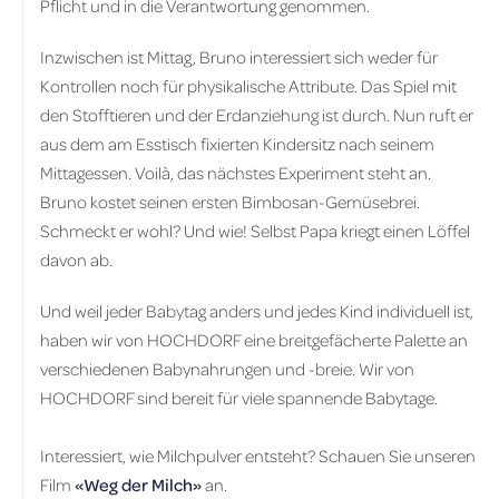
Pflicht und in die Verantwortung genommen.
Inzwischen ist Mittag, Bruno interessiert sich weder für
Kontrollen noch für physikalische Attribute. Das Spiel mit
den Stofftieren und der Erdanziehung ist durch. Nun ruft er
aus dem am Esstisch fixierten Kindersitz nach seinem
Mittagessen. Voilà, das nächstes Experiment steht an.
Bruno kostet seinen ersten Bimbosan-Gemüsebrei.
Schmeckt er wohl? Und wie! Selbst Papa kriegt einen Löffel
davon ab.
Und weil jeder Babytag anders und jedes Kind individuell ist,
haben wir von HOCHDORF eine breitgefächerte Palette an
verschiedenen Babynahrungen und -breie. Wir von
HOCHDORF sind bereit für viele spannende Babytage.
Interessiert, wie Milchpulver entsteht? Schauen Sie unseren
Film
«Weg der Milch»
an.