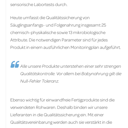
sensorische Labortests durch.
Heute umfasst die Qualitätssicherung von
Säuglingsanfangs- und Folgenahrung insgesamt 25
chemisch-physikalische sowie 13 mikrobiologische
Attribute. Die notwendigen Parameter sind für jedes
Produkt in einem ausführlichen Monitoringplan aufgeführt.
Alle unsere Produkte unterstehen einer sehr strengen
Qualitätskontrolle. Vor allem bei Babynahrung gilt die
Null-Fehler Toleranz.
Ebenso wichtig für einwandfreie Fertigprodukte sind die
verwendeten Rohwaren. Deshalb binden wir unsere
Lieferanten in die Qualitätssicherung ein. Mit einer
Qualitätsvereinbarung werden auch sie verstärkt in die