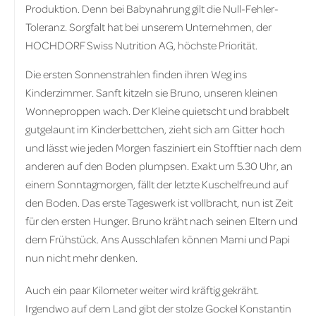
Produktion. Denn bei Babynahrung gilt die Null-Fehler-
Toleranz. Sorgfalt hat bei unserem Unternehmen, der
HOCHDORF Swiss Nutrition AG, höchste Priorität.
Die ersten Sonnenstrahlen finden ihren Weg ins
Kinderzimmer. Sanft kitzeln sie Bruno, unseren kleinen
Wonneproppen wach. Der Kleine quietscht und brabbelt
gutgelaunt im Kinderbettchen, zieht sich am Gitter hoch
und lässt wie jeden Morgen fasziniert ein Stofftier nach dem
anderen auf den Boden plumpsen. Exakt um 5.30 Uhr, an
einem Sonntagmorgen, fällt der letzte Kuschelfreund auf
den Boden. Das erste Tageswerk ist vollbracht, nun ist Zeit
für den ersten Hunger. Bruno kräht nach seinen Eltern und
dem Frühstück. Ans Ausschlafen können Mami und Papi
nun nicht mehr denken.
Auch ein paar Kilometer weiter wird kräftig gekräht.
Irgendwo auf dem Land gibt der stolze Gockel Konstantin