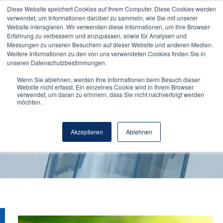
Diese Website speichert Cookies auf Ihrem Computer. Diese Cookies werden
verwendet, um Informationen darüber zu sammeln, wie Sie mit unserer
Website interagieren. Wir verwenden diese Informationen, um Ihre Browser-
Erfahrung zu verbessern und anzupassen, sowie für Analysen und
Messungen zu unseren Besuchern auf dieser Website und anderen Medien.
Weitere Informationen zu den von uns verwendeten Cookies finden Sie in
unseren Datenschutzbestimmungen.
Wenn Sie ablehnen, werden Ihre Informationen beim Besuch dieser
Website nicht erfasst. Ein einzelnes Cookie wird in Ihrem Browser
verwendet, um daran zu erinnern, dass Sie nicht nachverfolgt werden
Der Weg von der Wiese ins
möchten.
Kinderbäuchlein
Akzeptieren
Ablehnen
Von
Monique Inderbitzin
- 11. November 2021