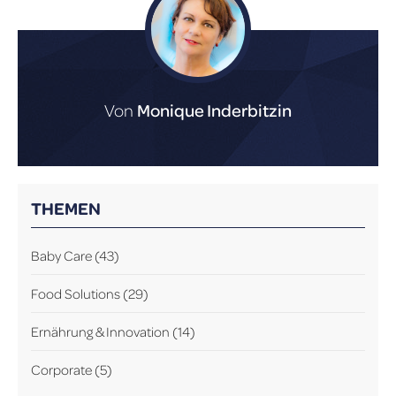
Von
Monique Inderbitzin
THEMEN
Baby Care
(43)
Food Solutions
(29)
Ernährung & Innovation
(14)
Corporate
(5)