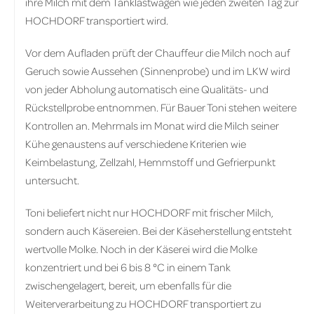
ihre Milch mit dem Tanklastwagen wie jeden zweiten Tag zur
HOCHDORF transportiert wird.
Vor dem Aufladen prüft der Chauffeur die Milch noch auf
Geruch sowie Aussehen (Sinnenprobe) und im LKW wird
von jeder Abholung automatisch eine Qualitäts- und
Rückstellprobe entnommen. Für Bauer Toni stehen weitere
Kontrollen an. Mehrmals im Monat wird die Milch seiner
Kühe genaustens auf verschiedene Kriterien wie
Keimbelastung, Zellzahl, Hemmstoff und Gefrierpunkt
untersucht.
Toni beliefert nicht nur HOCHDORF mit frischer Milch,
sondern auch Käsereien. Bei der Käseherstellung entsteht
wertvolle Molke. Noch in der Käserei wird die Molke
konzentriert und bei 6 bis 8 °C in einem Tank
zwischengelagert, bereit, um ebenfalls für die
Weiterverarbeitung zu HOCHDORF transportiert zu