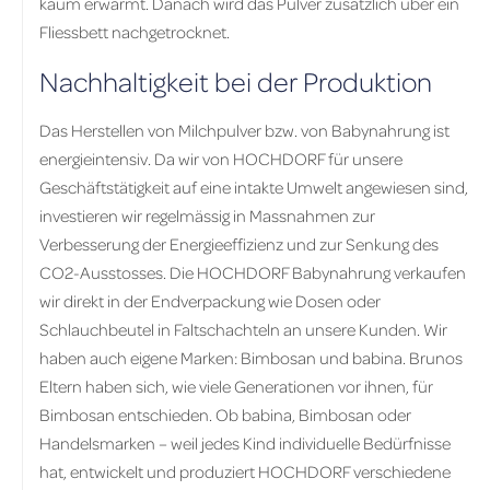
kaum erwärmt. Danach wird das Pulver zusätzlich über ein
Fliessbett nachgetrocknet.
Nachhaltigkeit bei der Produktion
Das Herstellen von Milchpulver bzw. von Babynahrung ist
energieintensiv. Da wir von HOCHDORF für unsere
Geschäftstätigkeit auf eine intakte Umwelt angewiesen sind,
investieren wir regelmässig in Massnahmen zur
Verbesserung der Energieeffizienz und zur Senkung des
CO2-Ausstosses. Die HOCHDORF Babynahrung verkaufen
wir direkt in der Endverpackung wie Dosen oder
Schlauchbeutel in Faltschachteln an unsere Kunden. Wir
haben auch eigene Marken: Bimbosan und babina. Brunos
Eltern haben sich, wie viele Generationen vor ihnen, für
Bimbosan entschieden. Ob babina, Bimbosan oder
Handelsmarken – weil jedes Kind individuelle Bedürfnisse
hat, entwickelt und produziert HOCHDORF verschiedene