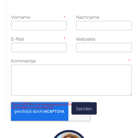
Vorname
*
Nachname
E-Mail
*
Webseite
Kommentar
*