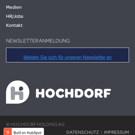
Medien
HR/Jobs
Kontakt
NEWSLETTER ANMELDUNG
© HOCHDORF HOLDING AG
DATENSCHUTZ
I
IMPRESSUM