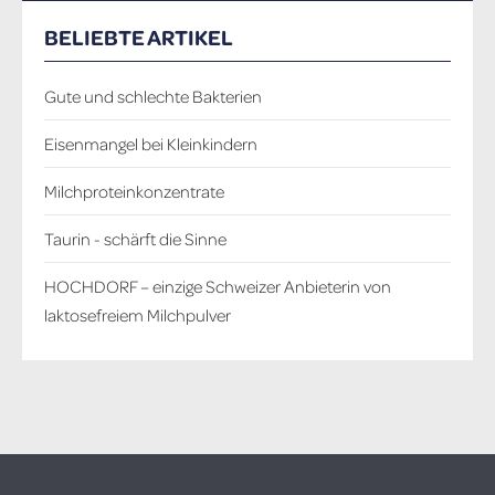
BELIEBTE ARTIKEL
Gute und schlechte Bakterien
Eisenmangel bei Kleinkindern
Milchproteinkonzentrate
Taurin - schärft die Sinne
HOCHDORF – einzige Schweizer Anbieterin von
laktosefreiem Milchpulver