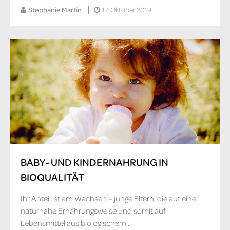
Stephanie Martin
17. Oktober 2019
BABY- UND KINDERNAHRUNG IN
BIOQUALITÄT
Ihr Anteil ist am Wachsen – junge Eltern, die auf eine
naturnahe Ernährungsweise und somit auf
Lebensmittel aus biologischem...