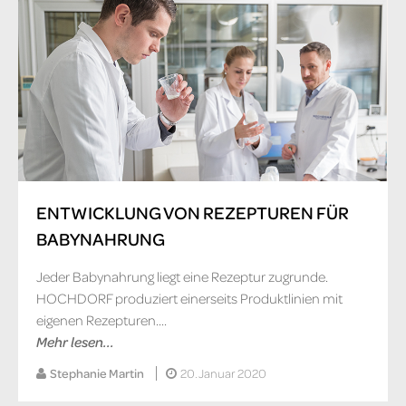
ENTWICKLUNG VON REZEPTUREN FÜR
BABYNAHRUNG
Jeder Babynahrung liegt eine Rezeptur zugrunde.
HOCHDORF produziert einerseits Produktlinien mit
eigenen Rezepturen....
Mehr lesen...
Stephanie Martin
20. Januar 2020