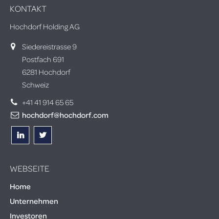
KONTAKT
Hochdorf Holding AG
Siedereistrasse 9
Postfach 691
6281 Hochdorf
Schweiz
+41 41 914 65 65
hochdorf@hochdorf.com
WEBSEITE
Home
Unternehmen
Investoren