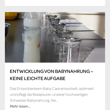
ENTWICKLUNG VON BABYNAHRUNG –
KEINE LEICHTE AUFGABE
Das Entwicklerteam Baby Care entwickelt, optimiert
und pflegt die Rezepturen unserer hochwertigen
Schweizer Babynahrung. Sie...
Mehr lesen...