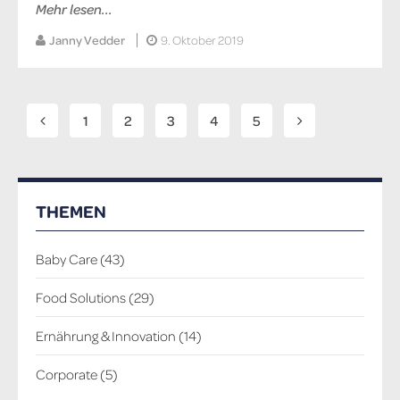
Mehr lesen...
Janny Vedder
9. Oktober 2019
1
2
3
4
5
THEMEN
Baby Care
(43)
Food Solutions
(29)
Ernährung & Innovation
(14)
Corporate
(5)