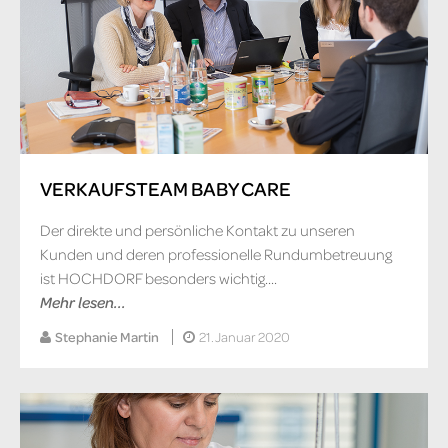
VERKAUFSTEAM BABY CARE
Der direkte und persönliche Kontakt zu unseren
Kunden und deren professionelle Rundumbetreuung
ist HOCHDORF besonders wichtig....
Mehr lesen...
Stephanie Martin
21. Januar 2020