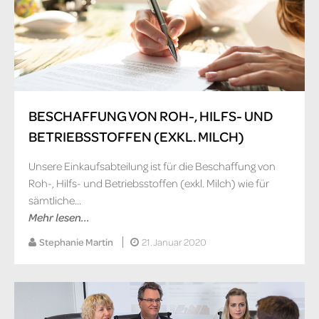
BESCHAFFUNG VON ROH-, HILFS- UND
BETRIEBSSTOFFEN (EXKL. MILCH)
Unsere Einkaufsabteilung ist für die Beschaffung von
Roh-, Hilfs- und Betriebsstoffen (exkl. Milch) wie für
sämtliche...
Mehr lesen...
Stephanie Martin
21. Januar 2020