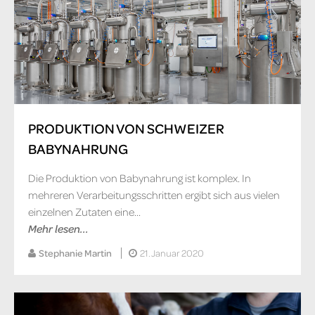
PRODUKTION VON SCHWEIZER
BABYNAHRUNG
Die Produktion von Babynahrung ist komplex. In
mehreren Verarbeitungsschritten ergibt sich aus vielen
einzelnen Zutaten eine...
Mehr lesen...
Stephanie Martin
21. Januar 2020