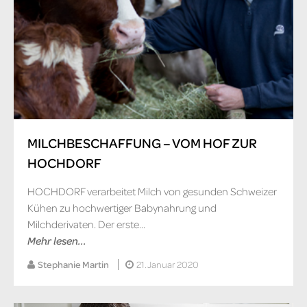
MILCHBESCHAFFUNG – VOM HOF ZUR
HOCHDORF
HOCHDORF verarbeitet Milch von gesunden Schweizer
Kühen zu hochwertiger Babynahrung und
Milchderivaten. Der erste...
Mehr lesen...
Stephanie Martin
21. Januar 2020