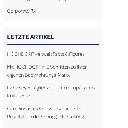
Corporate
(5)
LETZTE ARTIKEL
HOCHDORF weltweit Facts & Figures
Mit HOCHDORF in 5 Schritten zu Ihrer
eigenen Babynahrungs-Marke
Laktoseverträglichkeit – ein europäisches
Kulturerbe
Gemeinsames Know-how für beste
Resultate in der Schoggi-Herstellung