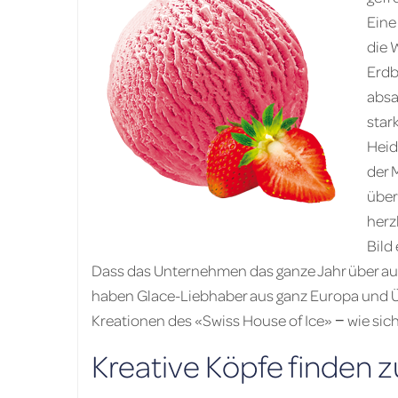
Eine
die 
Erdb
absa
star
Heid
der 
über
herz
Bild
Dass das Unternehmen das ganze Jahr über aus
haben ­Glace-Liebhaber aus ganz Europa und 
Kreationen des «Swiss House of Ice» − wie sic
Kreative Köpfe finden