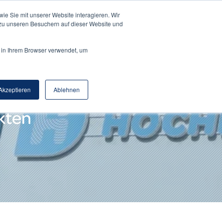
e Sie mit unserer Website interagieren. Wir
DE
EN
Corporate Website
zu unseren Besuchern auf dieser Website und
d in Ihrem Browser verwendet, um
Akzeptieren
Ablehnen
kten