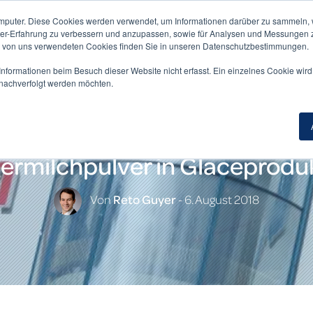
mputer. Diese Cookies werden verwendet, um Informationen darüber zu sammeln, wi
ser-Erfahrung zu verbessern und anzupassen, sowie für Analysen und Messungen 
n von uns verwendeten Cookies finden Sie in unseren Datenschutzbestimmungen.
nformationen beim Besuch dieser Website nicht erfasst. Ein einzelnes Cookie wir
t nachverfolgt werden möchten.
ermilchpulver in Glaceprodu
Von
Reto Guyer
- 6. August 2018