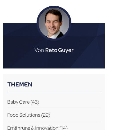
Von
Reto Guyer
THEMEN
Baby Care
(43)
Food Solutions
(29)
Ernährung & Innovation
(14)