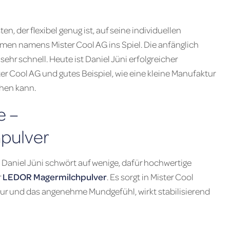
n, der flexibel genug ist, auf seine individuellen
en namens Mister Cool AG ins Spiel. Die anfänglich
ehr schnell. Heute ist Daniel Jüni erfolgreicher
ter Cool AG und gutes Beispiel, wie eine kleine Manufaktur
hen kann.
e –
pulver
Daniel Jüni schwört auf wenige, dafür hochwertige
r
LEDOR Magermilchpulver
. Es sorgt in Mister Cool
tur und das angenehme Mundgefühl, wirkt stabilisierend