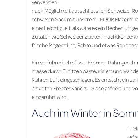
verwenden
nach Möglichkeit ausschliesslich Schweizer Roh
schweren Sack mit unserem LEDOR Magermilchp
einer Leichtigkeit, als wäre es ein Becher luft
Zutaten wie Schweizer Zucker, Fruchtkonzentr
frische Magermilch, Rahm und etwas Randensa
Ein verführerisch süsser Erdbeer-Rahmgeschmac
masse durch Erhitzen pasteurisiert und wander
Rühren Luft eingeschlagen. Es entsteht ein za
eiskalten Freezerwand zu Glace gefriert und 
eingerührt wird.
Auch im Winter in So
In G
gefr